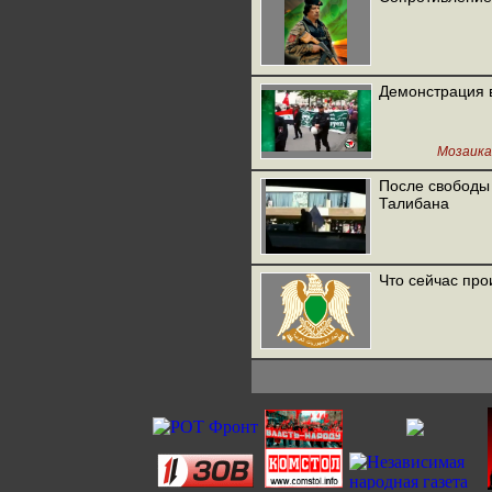
Демонстрация в
Мозаика
После свободы
Талибана
Что сейчас про