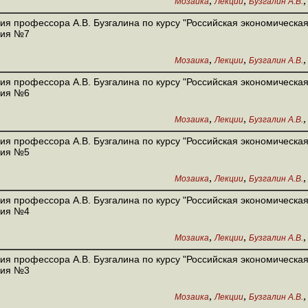
,
,
Мозаика
Лекции
Бузгалин А.В.
ия профессора А.В. Бузгалина по курсу "Российская экономическая
ция №7
,
,
Мозаика
Лекции
Бузгалин А.В.
ия профессора А.В. Бузгалина по курсу "Российская экономическая
ция №6
,
,
Мозаика
Лекции
Бузгалин А.В.
ия профессора А.В. Бузгалина по курсу "Российская экономическая
ция №5
,
,
Мозаика
Лекции
Бузгалин А.В.
ия профессора А.В. Бузгалина по курсу "Российская экономическая
ция №4
,
,
Мозаика
Лекции
Бузгалин А.В.
ия профессора А.В. Бузгалина по курсу "Российская экономическая
ция №3
,
,
Мозаика
Лекции
Бузгалин А.В.