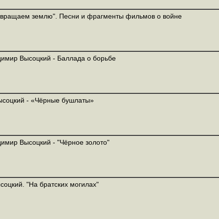
вращаем землю". Песни и фрагменты фильмов о войне
имир Высоцкий - Баллада о борьбе
ысоцкий - «Чёрные бушлаты»
имир Высоцкий - "Чёрное золото"
соцкий. "На братских могилах"