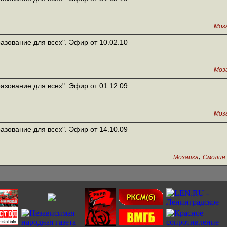
Моз
азование для всех". Эфир от 10.02.10
Моз
азование для всех". Эфир от 01.12.09
Моз
азование для всех". Эфир от 14.10.09
,
Мозаика
Смолин 