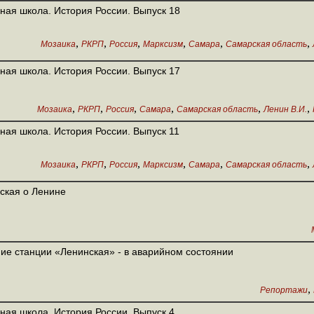
ная школа. История России. Выпуск 18
,
,
,
,
,
,
Мозаика
РКРП
Россия
Марксизм
Самара
Самарская область
ная школа. История России. Выпуск 17
,
,
,
,
,
,
Мозаика
РКРП
Россия
Самара
Самарская область
Ленин В.И.
ная школа. История России. Выпуск 11
,
,
,
,
,
,
Мозаика
РКРП
Россия
Марксизм
Самара
Самарская область
ская о Ленине
ие станции «Ленинская» - в аварийном состоянии
,
Репортажи
ная школа. История России. Выпуск 4