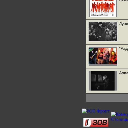
Луна
"Рад
Аппа