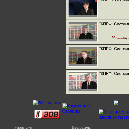
"КПРФ. Систем
,
Мозаика
"КПРФ. Систем
"КПРФ. Систем
Репортажи
Программы