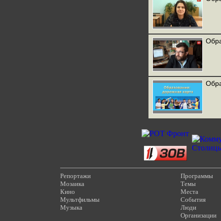
Обра
Обра
Репортажи
Программы
Мозаика
Темы
Кино
Места
Мультфильмы
События
Музыка
Люди
Организации