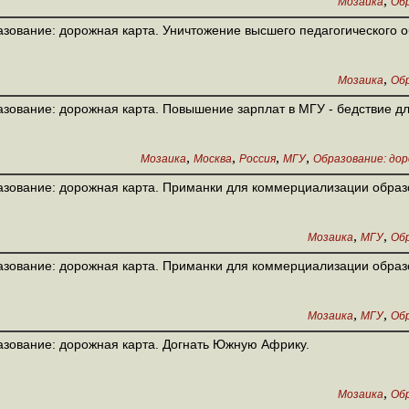
,
Мозаика
Обр
зование: дорожная карта. Уничтожение высшего педагогического 
,
Мозаика
Обр
зование: дорожная карта. Повышение зарплат в МГУ - бедствие дл
,
,
,
,
Мозаика
Москва
Россия
МГУ
Образование: до
зование: дорожная карта. Приманки для коммерциализации образо
,
,
Мозаика
МГУ
Обр
зование: дорожная карта. Приманки для коммерциализации образо
,
,
Мозаика
МГУ
Обр
зование: дорожная карта. Догнать Южную Африку.
,
Мозаика
Обр