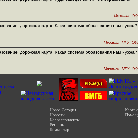
,
Мозаика
Обр
зование: дорожная карта. Какая система образования нам нужна? 
,
,
Мозаика
МГУ
Обр
зование: дорожная карта. Какая система образования нам нужна? 
,
,
Мозаика
МГУ
Обр
Новое Сегодня
Карта 
Новости
Помощ
Корреспонденты
Регионы
Комментарии