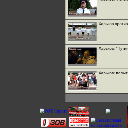
Харьков проти
Харьков: "Пути
Харьков: попыт