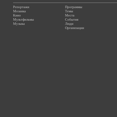
Репортажи
Программы
Мозаика
Темы
Кино
Места
Мультфильмы
События
Музыка
Люди
Организации