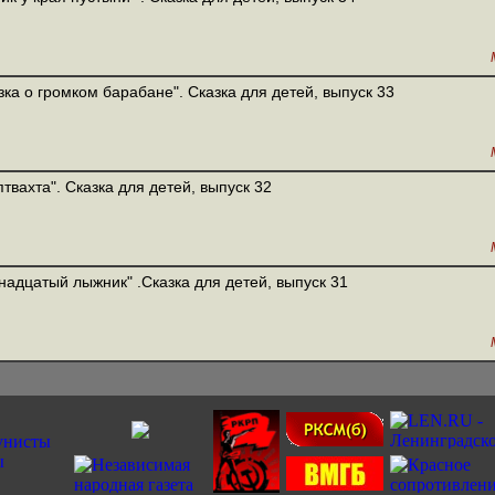
зка о громком барабане". Сказка для детей, выпуск 33
птвахта". Сказка для детей, выпуск 32
надцатый лыжник" .Сказка для детей, выпуск 31