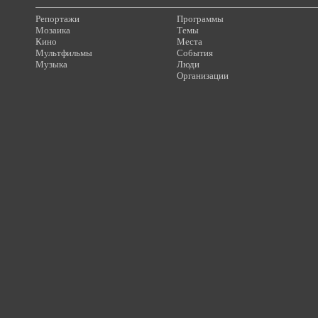
Репортажи
Программы
Мозаика
Темы
Кино
Места
Мультфильмы
События
Музыка
Люди
Организации