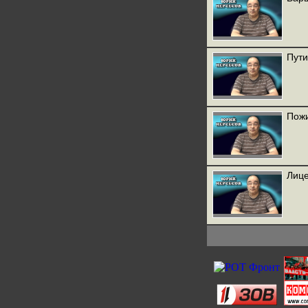
Пути
Пожи
Лице