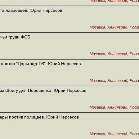
,
,
Мозаика
Ленинград
Росс
та лавровцев. Юрий Нерсесов
,
,
Мозаика
Ленинград
Росс
чьи груди ФСБ
,
,
Мозаика
Ленинград
Росс
против "Царьград-ТВ". Юрий Нерсесов
,
,
Мозаика
Ленинград
Росс
м Шойгу для Порошенко. Юрий Нерсесов
,
,
Мозаика
Ленинград
Росс
еры против полицаев. Юрий Нерсесов
,
,
Мозаика
Ленинград
Росс