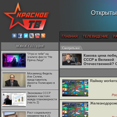
Открытый
ГЛАВНАЯ
ТЕЛЕВИДЕНИЕ
Р
НОВОЕ СЕГОДНЯ
Смотреть все
"Утро в тебе" на
Какова цена поб
эгалите-фесте "Не
СССР в Великой
Пряча Лица"
Отечественной? 
Двуреченский о
потерянной
Мохаммед Фидель
революционност
Али Селем,
представитель
Railway workers
фронта Полисарио в
РФ
Экономика СССР
Рос
времен «застоя»:
жажда планомерности
(часть 2)
Железнодорожн
Рост социального
неравенства в 21