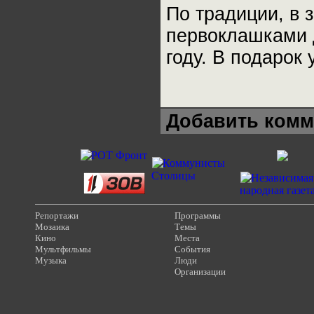
По традиции, в 
первоклашками 
году. В подарок
Добавить комм
Репортажи
Программы
Мозаика
Темы
Кино
Места
Мультфильмы
События
Музыка
Люди
Организации