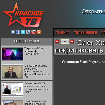
Открытый
ГЛАВНАЯ
ТЕЛЕВИДЕНИЕ
Р
Олег Хо
НОВОЕ СЕГОДНЯ
--
покритиковать 
"Утро в тебе" на
эгалите-фесте "Не
Пряча Лица"
Установите Flash Player
и/ил
Мохаммед Фидель
Али Селем,
представитель
фронта Полисарио в
РФ
Экономика СССР
времен «застоя»:
жажда планомерности
(часть 2)
Рост социального
неравенства в 21