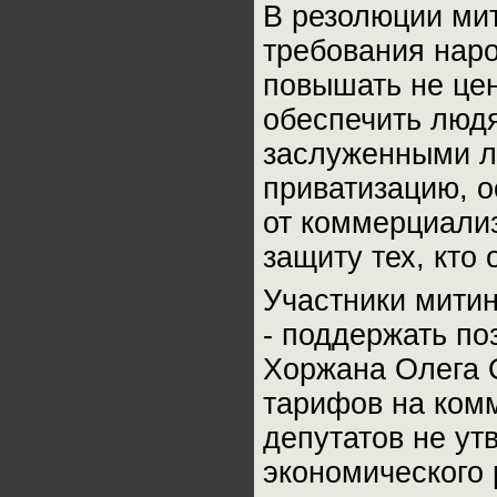
В резолюции ми
требования наро
повышать не цен
обеспечить люд
заслуженными л
приватизацию, о
от коммерциали
защиту тех, кто 
Участники митин
- поддержать по
Хоржана Олега 
тарифов на комм
депутатов не ут
экономического