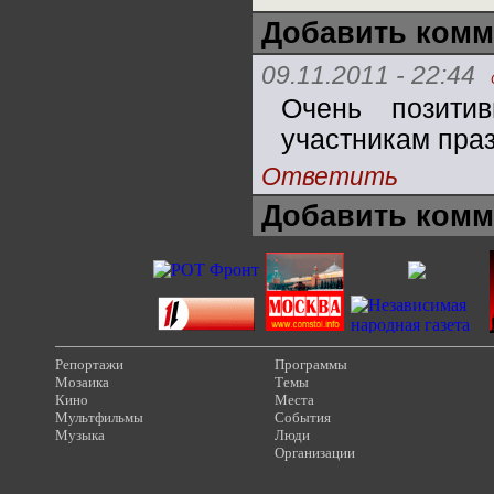
Добавить комм
09.11.2011 - 22:44
Очень позити
участникам пра
Ответить
Добавить комм
Репортажи
Программы
Мозаика
Темы
Кино
Места
Мультфильмы
События
Музыка
Люди
Организации