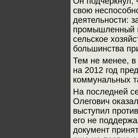
Он подчеркнул, 
свою неспособно
деятельности: з
промышленный п
сельское хозяйс
большинства при
Тем не менее, в
на 2012 год пре
коммунальных т
На последней с
Олегович оказал
выступил проти
его не поддержа
документ принят