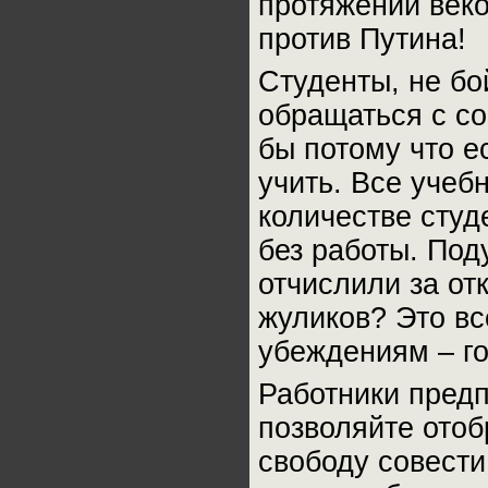
протяжении веко
против Путина!
Студенты, не бо
обращаться с соб
бы потому что ес
учить. Все учеб
количестве студ
без работы. Под
отчислили за от
жуликов? Это вс
убеждениям – го
Работники пред
позволяйте отоб
свободу совест