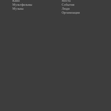
Кино
Места
Мультфильмы
События
Музыка
Люди
Организации