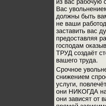
из вас рабочую 
Вас увольнением
должны быть вам
не ваши работод
заставить вас д
предоставляя ра
господам оказы
ТРУД создаёт с
вашего труда.
Срочное увольн
снижением спро
услуги, повлечё
они НИКОГДА на 
они зависят от 