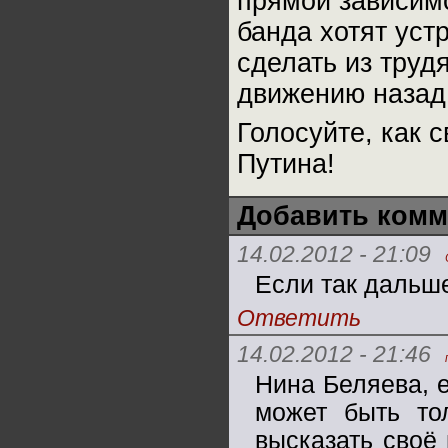
прямой зависим
банда хотят ус
сделать из труд
движению назад!
Голосуйте, как 
Путина!
Добавить комм
14.02.2012 - 21:09
Если так дальше
Ответить
14.02.2012 - 21:46
Нина Беляева,
может быть то
высказать своё