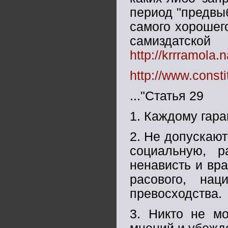
период "предвыб
самого хорошег
самиздатск
http://krrramola.
http://www.const
..."Статья 29
1. Каждому гара
2. Не допускаю
социальную, р
ненависть и вр
расового, нац
превосходства.
3. Никто не м