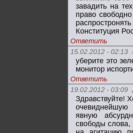
завадить на те
право свободно 
распростронят
Конституция Рос
Ответить
15.02.2012 - 02:13
уберите это зел
монитор испортил
Ответить
19.02.2012 - 03:09
Здравствуйте! Х
очевиднейшую а
явную абсурдн
свободы слова, 
на агитацию пр