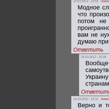
10.03.2012 - 14:55
Алек
Модное сл
что произ
потом не
проигранно
вам не ну
думаю при
Ответить
10.03.2012 - 18:38
Вообщ
самоутв
Украину
странам
Ответит
10.03.2012 - 15:31
Алек
Верно и т