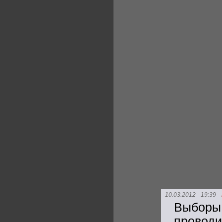
10.03.2012 - 19:39
Выбор
провод