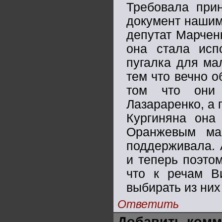
Требовала прин
документ нашим
депутат Марчен
она стала исп
пугалка для ма
тем что вечно 
том что они 
Лазараренко, а 
Кургиняна она
Оранжевым ма
поддерживала. 
и теперь поэто
что к речам В
выбирать из ни
Ответить