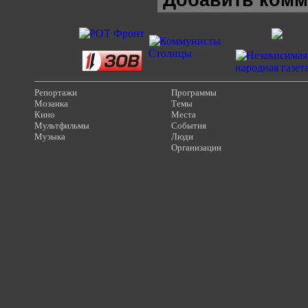
Добавить комм
Репортажи
Программы
Мозаика
Темы
Кино
Места
Мультфильмы
События
Музыка
Люди
Организации