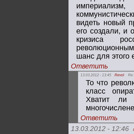
империализм
коммунистическ
видеть новый п
его создали, и 
кризиса ро
революционным
шанс для этого е
Ответить
13.03.2012 - 13:45
Revol
Re:
То что револ
класс опира
Хватит ли 
многочисленен
Ответить
13.03.2012 - 12:46