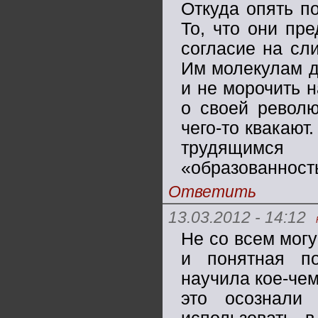
Откуда опять по
То, что они пре
согласие на сл
Им молекулам д
и не морочить 
о своей револю
чего-то квакают
трудящимс
«образованност
Ответить
13.03.2012 - 14:12
Не со всем могу
и понятная по
научила кое-чем
это осознали