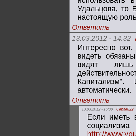
использовать 
Удальцова, то 
настоящую роль
Ответить
13.03.2012 - 14:32
Интересно вот.
видеть обязаны
видят лишь
действительнос
Капитализм".
автоматически.
Ответить
13.03.2012 - 16:00
Сергей22
Если иметь в
социализм
http://www.y