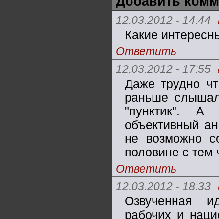
Добавить комм
12.03.2012 - 14:44
Какие интересны
Ответить
12.03.2012 - 17:55
Даже трудно чт
раньше слышал
"пунктик". А
объективный ан
не возможно со
половине с тем 
Ответить
12.03.2012 - 18:33
Озвученная и
рабочих и наци