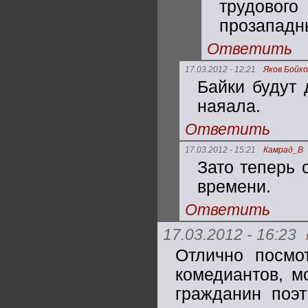
трудовог
прозападн
Ответить
17.03.2012 - 12:21
Яков Бойко
Байки будут 
наяала.
Ответить
17.03.2012 - 15:21
Камрад_В
Зато теперь 
времени.
Ответить
17.03.2012 - 16:23
Отлично посмо
комедиантов, м
гражданин поэ