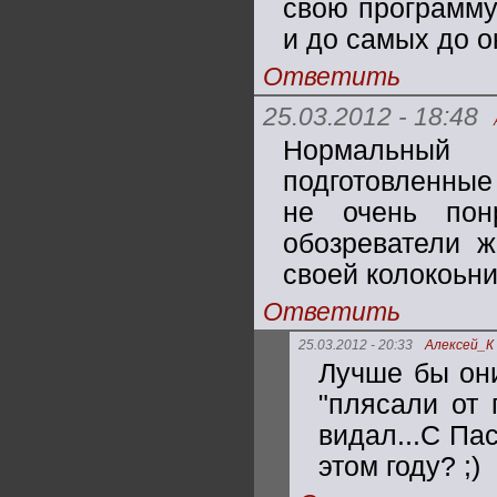
свою программу
и до самых до о
Ответить
25.03.2012 - 18:48
Нормальный 
подготовленные
не очень пон
обозреватели ж
своей колокоьни
Ответить
25.03.2012 - 20:33
Алексей_К
Лучше бы они
"плясали от 
видал...С Па
этом году? ;)