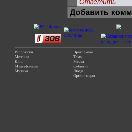
Ответить
Добавить комм
Репортажи
Программы
Мозаика
Темы
Кино
Места
Мультфильмы
События
Музыка
Люди
Организации