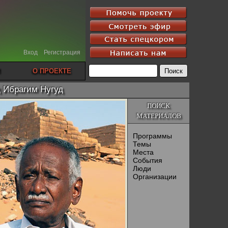
Вход
Регистрация
О ПРОЕКТЕ
д Ибрагим Нугуд
ПОИСК
МАТЕРИАЛОВ
Программы
Темы
Места
События
Люди
Организации