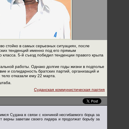
во стойко в самых серьезных ситуациях, после
ских тенденций именно под его прямым
 класса. 5-й съезд победил тенденции правого крыла
гальной работы. Однако долгие годы жизни в подполье
вие и солидарность братских партий, организаций и
 тело отказали ему 22 марта.
штаба.
Суданская коммунистическая партия
мся Судана в связи с кончиной несгибаемого борца за
т верны заветам своего лидера и продолжат борьбу за