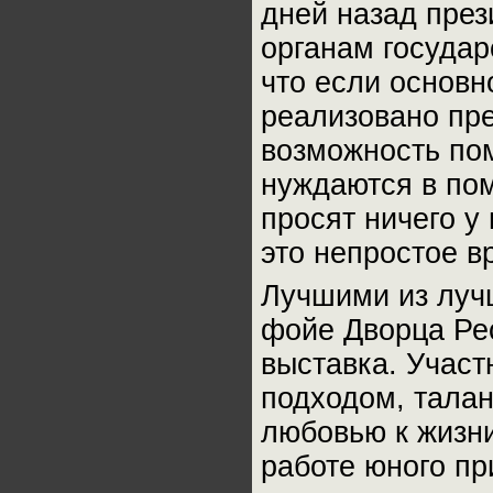
дней назад пре
органам государ
что если основн
реализовано пре
возможность пом
нуждаются в пом
просят ничего у
это непростое в
Лучшими из луч
фойе Дворца Рес
выставка. Учас
подходом, тала
любовью к жизни
работе юного пр