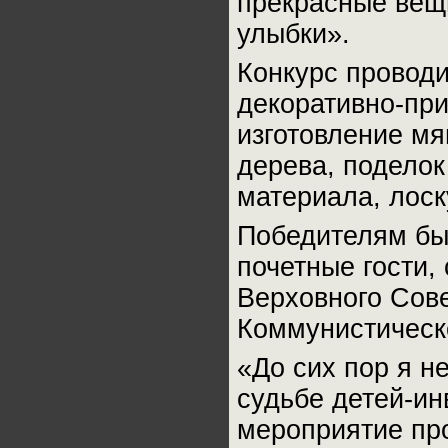
прекрасные вещи
улыбки».
Конкурс проводи
декоративно-при
изготовление мя
дерева, поделок
материала, лоск
Победителям бы
почетные гости,
Верховного Сов
Коммунистическ
«До сих пор я н
судьбе детей-ин
мероприятие про