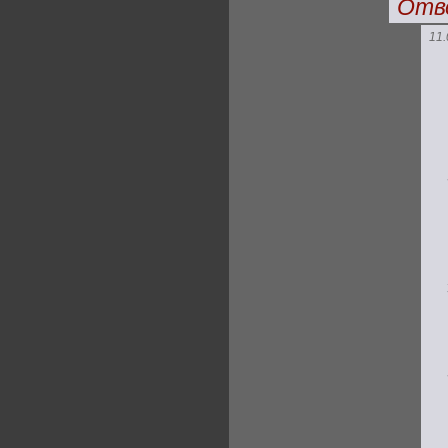
Отв
11.