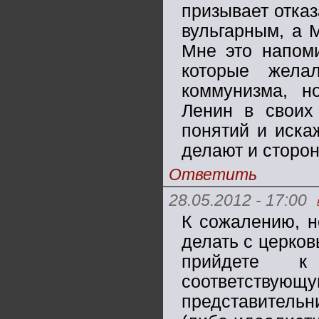
призывает отказ
вульгарным, а М
Мне это напоми
которые жела
коммунизма, н
Ленин в своих
понятий и иска
делают и сторо
Ответить
28.05.2012 - 17:00
К сожалению, н
делать с церко
прийдете к 
соответству
представительн