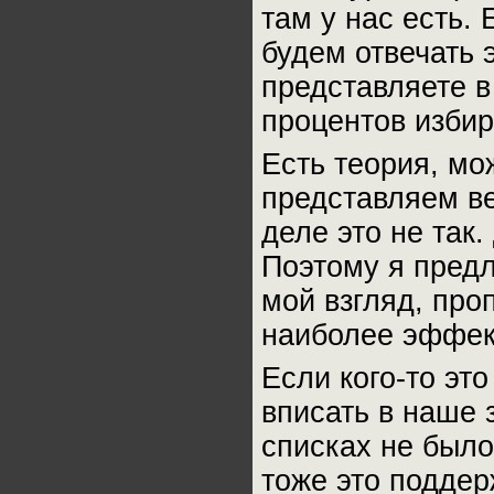
там у нас есть. 
будем отвечать 
представляете в
процентов избир
Есть теория, мо
представляем ве
деле это не так.
Поэтому я предл
мой взгляд, про
наиболее эффек
Если кого-то эт
вписать в наше 
списках не было
тоже это поддер