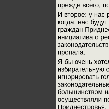
прежде всего, п
И второе: у нас
когда, нас буду
граждан Приднес
инициатива о р
законодательств
пропала.
Я бы очень хоте
избирательную с
игнорировать го
законодательны
большинством на
осуществляли по
Приднестровья.