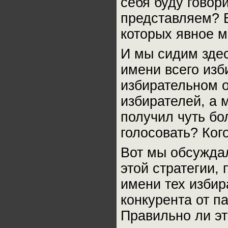
себя буду говор
представляем? В
которых явное 
И мы сидим здес
имени всего изб
избирательном 
избирателей, а 
получил чуть бо
голосовать? Ког
Вот мы обсуждал
этой стратегии, 
имени тех избир
конкурента от п
Правильно ли эт