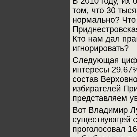
В 2010 году, их
том, что 30 тыс
нормально? Что 
Приднестровска
Кто нам дал прав
игнорировать?
Следующая цифр
интересы 29,67%
состав Верховно
избирателей При
представляем у
Вот Владимир Лу
существующей с
проголосовал 16