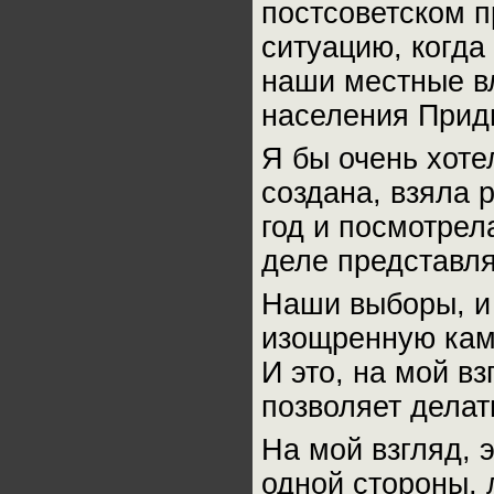
постсоветском п
ситуацию, когда
наши местные в
населения Прид
Я бы очень хоте
создана, взяла 
год и посмотрел
деле представл
Наши выборы, и 
изощренную кам
И это, на мой вз
позволяет делат
На мой взгляд, э
одной стороны, 