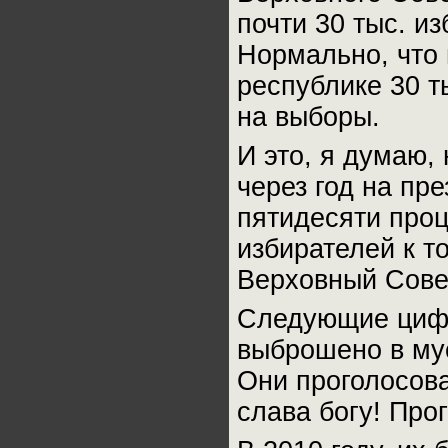
почти 30 тыс. и
Нормально, что
республике 30 т
на выборы.
И это, я думаю,
через год на пр
пятидесяти проц
избирателей к т
Верховный Сове
Следующие цифр
выброшено в мус
Они проголосова
слава богу! Про