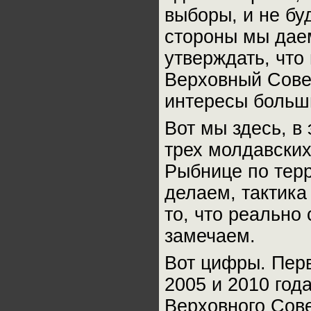
выборы, и не бу
стороны мы дае
утверждать, что
Верховный Совет
интересы больш
Вот мы здесь, в
трех молдавских
Рыбнице по терр
делаем, тактика
то, что реально
замечаем.
Вот цифры. Перв
2005 и 2010 год
Верховного Сов