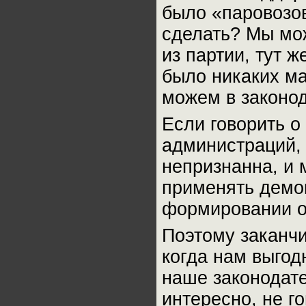
было «паровозов
сделать? Мы мо
из партии, тут 
было никаких ма
можем в законод
Если говорить о
администраций,
непризнанна, и
применять демо
формировании о
Поэтому заканчи
когда нам выгод
наше законодате
интересно, не г