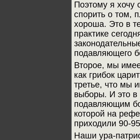
Поэтому я хочу 
спорить о том, 
хороша. Это в т
практике сегодн
законодательны
подавляющего бо
Второе, мы имее
как грибок царит
третье, что мы и
выборы. И это в
подавляющим бо
которой на рефе
приходили 90-9
Наши ура-патрио