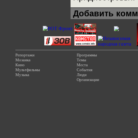
Добавить комм
Репортажи
Программы
Мозаика
Темы
Кино
Места
Мультфильмы
События
Музыка
Люди
Организации