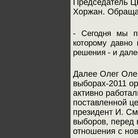
Председатель ЦК
Хоржан. Обращая
- Сегодня мы п
которому давно
решения - и дале
Далее Олег Олег
выборах-2011 о
активно работал
поставленной це
президент И. См
выборов, перед 
отношения с но