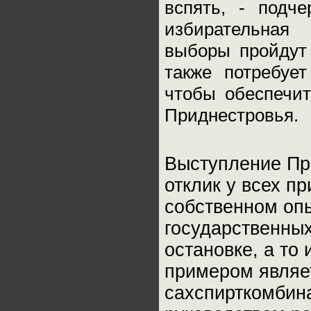
вспять, - подче
избирательная
выборы пройдут 
также потребуе
чтобы обеспечит
Приднестровья.
Выступление Пр
отклик у всех 
собственном опы
государственных
остановке, а то
примером являе
сахспирткомбин