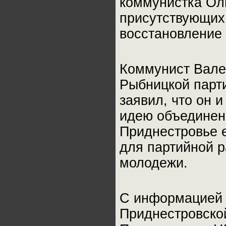
коммунистка Оль
присутствующих
восстановление 
Коммунист Вален
Рыбницкой парт
заявил, что он 
идею объединени
Приднестровье 
для партийной р
молодежи.
С информацией 
Приднестровско