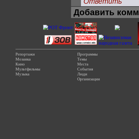
Ответить
Добавить комм
Репортажи
Программы
Мозаика
Темы
Кино
Места
Мультфильмы
События
Музыка
Люди
Организации