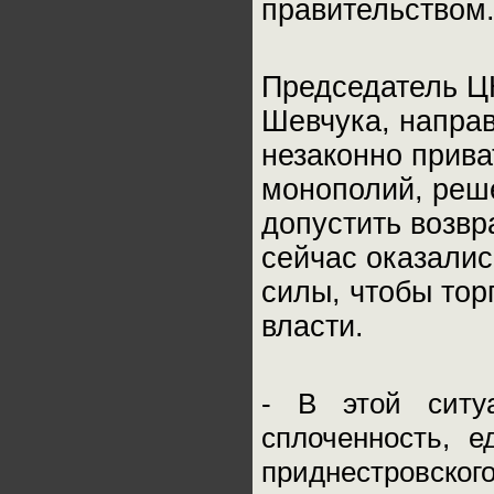
правительством
Председатель Ц
Шевчука, напра
незаконно прив
монополий, реше
допустить возвр
сейчас оказалис
силы, чтобы тор
власти.
- В этой ситу
сплоченность, 
приднестровско