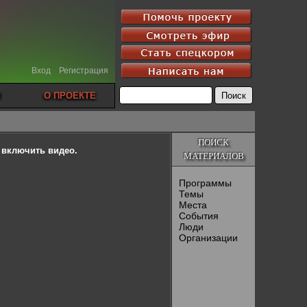
Вход
Регистрация
О ПРОЕКТЕ
ПОИСК
ы включить видео.
МАТЕРИАЛОВ
Программы
Темы
Места
События
Люди
Организации