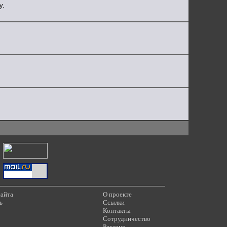
у.
сайта
О проекте
ь
Ссылки
Контакты
Сотрудничество
Реклама