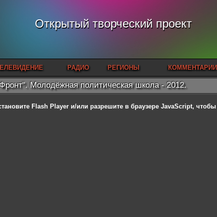
Открытый творческий проект
ЕЛЕВИДЕНИЕ
РАДИО
РЕГИОНЫ
КОММЕНТАРИИ
Фронт". Молодёжная политическая школа - 2012.
становите Flash Player
и/или разрешите в браузере JavaScript, чтоб