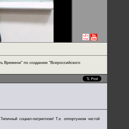
ть Времени" по созданию "Всероссийского
Типичный социал-патриотизм! Т.е. оппортунизм чистой