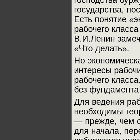
государства, по
Есть понятие «
рабочего класса
В.И.Ленин замеч
«Что делать».
Но экономическ
интересы рабоч
рабочего класса
без фундамента 
Для ведения ра
необходимы тео
— прежде, чем с
для начала, пер