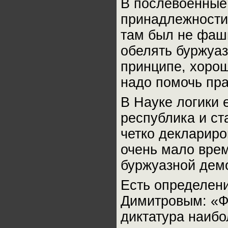
В послевоенные
принадлежности 
там был не фаши
обелять буржуаз
принципе, хоро
надо помочь пра
В Науке логики 
республика и ст
четко декларир
очень мало вре
буржуазной дем
Есть определен
Димитровым: «Ф
диктатура наибо