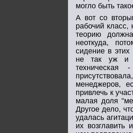
могло быть тако
А вот со вторы
рабочий класс, 
теорию должна
неоткуда, пот
сидение в этих
не так уж и 
техническая 
присутствов
менеджеров, ес
привлечь к учас
малая доля "ме
Другое дело, чт
удалась агитаци
их возглавить 