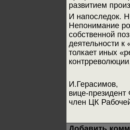
развитием произ
И напоследок. Н
Непонимание рол
собственной поз
деятельности к
толкает иных «
контрреволюции, 
И.Герасимов,
вице-президент
член ЦК Рабоче
Добавить комм