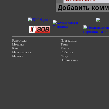
Добавить комм
Репортажи
Программы
Мозаика
Темы
Кино
Места
Мультфильмы
События
Музыка
Люди
Организации