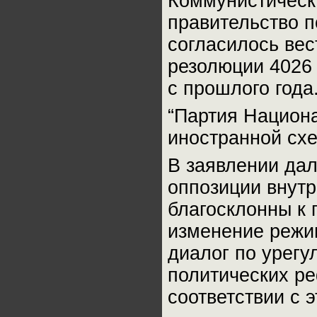
Коммунистическа
правительство 
согласилось вес
резолюции 4026 (
с прошлого года
“Партия Национ
иностранной схе
В заявлении дал
оппозиции внут
благосклонны к 
изменение режи
диалог по урегу
политических ре
соответствии с 