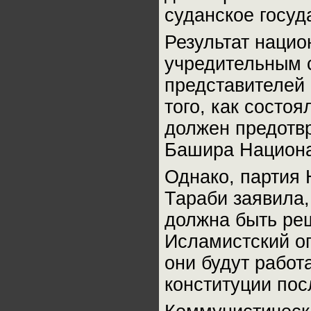
суданское госуд
Результат наци
учредительным 
представителей 
того, как состо
должен предотв
Башира Национа
Однако, партия 
Тараби заявила,
должна быть ре
Исламистский оп
они будут работ
конституции по