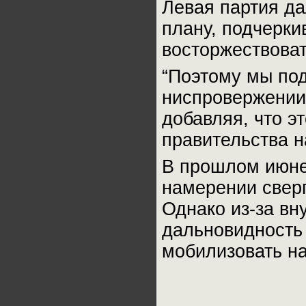
Левая партия да
плану, подчерки
восторжествоват
“Поэтому мы под
ниспровержении 
добавляя, что э
правительства н
В прошлом июне
намерении сверг
Однако из-за вн
дальновидность 
мобилизовать н