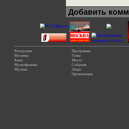
Добавить комм
Репортажи
Программы
Мозаика
Темы
Кино
Места
Мультфильмы
События
Музыка
Люди
Организации