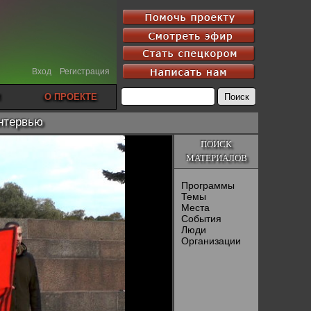
Вход
Регистрация
О ПРОЕКТЕ
интервью
ПОИСК
МАТЕРИАЛОВ
Программы
Темы
Места
События
Люди
Организации