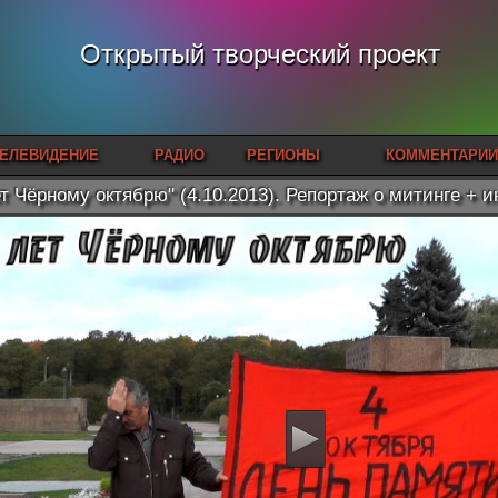
Открытый творческий проект
ЕЛЕВИДЕНИЕ
РАДИО
РЕГИОНЫ
КОММЕНТАРИИ
ет Чёрному октябрю" (4.10.2013). Репортаж о митинге + 