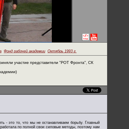
а
Фонд рабочей академии
Октябрь 1993 г.
приняли участие представители "РОТ Фронта", СК
академии)
ь - это то, что мы не останавливаем борьбу. Главный
отработала по полной свои силовые методы, поэтому нам