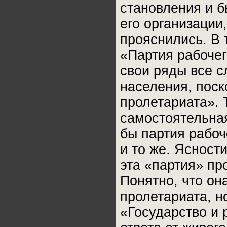
становления и б
его организации
прояснились. В 
«Партия рабочег
свои ряды все с
населения, поск
пролетариата». 
самостоятельная
бы партия рабоч
и то же. Ясност
эта «партия» про
Понятно, что он
пролетариата, н
«Государство и 