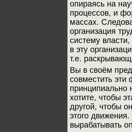
опираясь на на
процессов, и ф
массах. Следов
организация тру
систему власти,
в эту организаци
т.е. раскрывающ
Вы в своём пре
совместить эти 
принципиально 
хотите, чтобы э
другой, чтобы 
этого движения.
вырабатывать оп