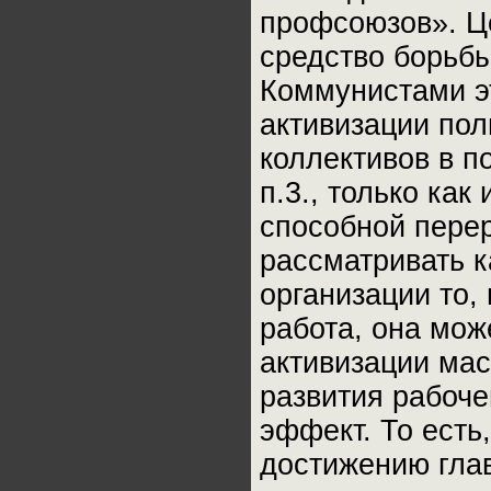
профсоюзов». Це
средство борьбы
Коммунистами эт
активизации пол
коллективов в п
п.3., только как
способной перер
рассматривать 
организации то,
работа, она може
активизации мас
развития рабоче
эффект. То есть
достижению гла