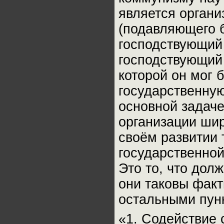
является органи
(подавляющего 
господствующий 
господствующий 
которой он мог 
государственную
основной задаче
организации шир
своём развитии
государственной
Это то, что дол
они таковы факт
остальными пун
«1. Содействие 