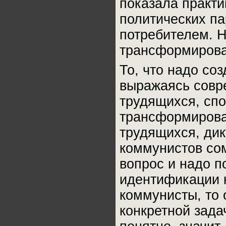
показала практи
политических па
потребителем. Н
трансформироват
То, что надо со
выражаясь совр
трудящихся, спо
трансформироват
трудящихся, дик
коммунистов сом
вопрос и надо п
идентификации к
коммунисты, то
конкретной зада