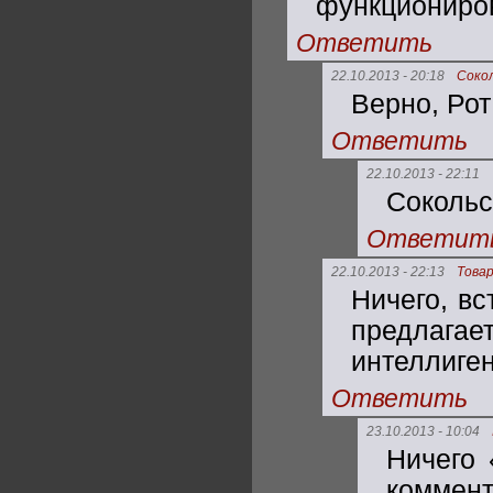
функциониро
Ответить
22.10.2013 - 20:18
Соко
Верно, Рот
Ответить
22.10.2013 - 22:11
Сокольс
Ответит
22.10.2013 - 22:13
Това
Ничего, вс
предлага
интеллиген
Ответить
23.10.2013 - 10:04
Ничего 
коммен