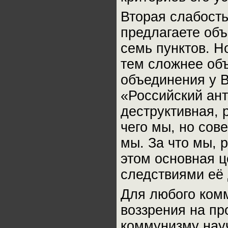
Вторая слабость
предлагаете объ
семь пунктов. Н
тем сложнее объ
объединения у В
«Российский ант
деструктивная, 
чего мы, но сов
мы. За что мы, 
этом основная ц
следствиями её
Для любого комм
воззрения на пр
коммунизму нау