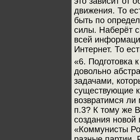
это зависит от 
движения. То ес
быть по определ
силы. Наберёт с
всей информацио
Интернет. То ест
«6. Подготовка 
довольно абстра
задачами, котор
существующие к
возвратимся ли 
п.3? К тому же 
создания новой
«Коммунисты Ро
разные партии.