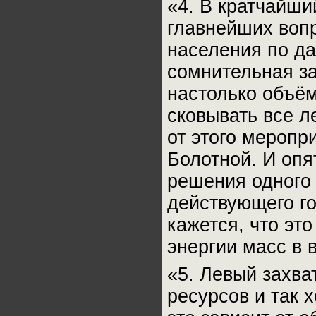
«4. В кратчайши
главнейших воп
населения по д
сомнительная за
настолько объём
сковывать все 
от этого меропр
Болотной. И опя
решения одного 
действующего го
кажется, что эт
энергии масс в 
«5. Левый захва
ресурсов и так 