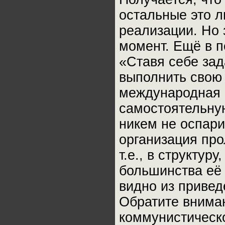
остальные это л
реализации. Но 
момент. Ещё в 
«Ставя себе зад
выполнить свою
международная с
самостоятельную
никем не оспар
организация про
т.е., в структур
большинства её 
видно из привед
Обратите вниман
коммунистическ