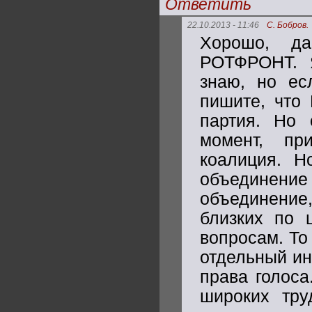
Ответить
22.10.2013 - 11:46
С. Бобров.
Хорошо, да
РОТФРОНТ. 
знаю, но ес
пишите, что
партия. Но 
момент, пр
коалиция. Н
объединение
объединение
близких по 
вопросам. То
отдельный ин
права голоса
широких тру