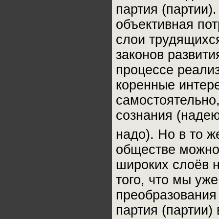
партия (партии).
объективная пот
слои трудящихся
законов развити
процессе реализ
коренные интере
самостоятельно,
сознания (надею
надо). Но в то 
обществе можно 
широких слоёв н
того, что мы уж
преобразования 
партия (партии)