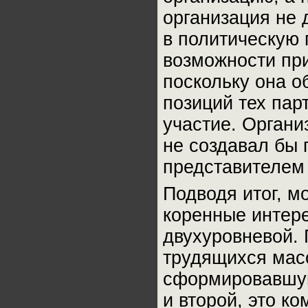
организация не 
в политическую 
возможности при
поскольку она о
позиций тех пар
участие. Органи
не создавал бы 
представителем 
Подводя итог, м
коренные интер
двухуровневой. 
трудящихся масс
сформировавшую
и второй, это к