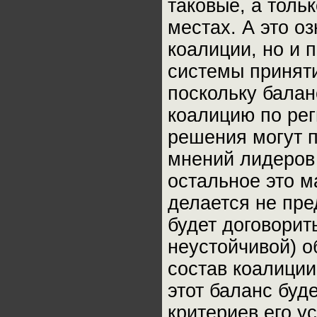
таковые, а тольк
местах. А это о
коалиции, но и
системы приняти
поскольку бала
коалицию по рег
решения могут п
мнений лидеров 
остальное это м
делается не пре
будет договорить
неустойчивой) о
состав коалиции
этот баланс буд
критериев его у