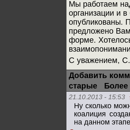
Мы работаем на
организации и в
опубликованы. По
предложено Вами
форме. Хотелос
взаимопонимани
С уважением, С.
Добавить комм
старые
Более
21.10.2013 - 15:53
Ну сколько можн
коалиция созда
на данном этапе