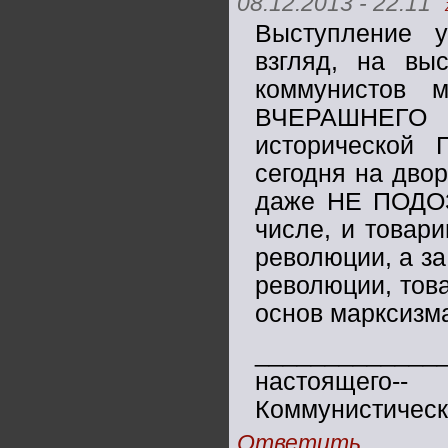
08.12.2013 - 22:11
Выступление 
взгляд, на вы
коммунистов 
ВЧЕРАШНЕГО у
исторической 
сегодня на дво
даже НЕ ПОДО
числе, и товар
революции, а 
революции, това
основ марксизма
____________
настоящего-
Коммунистическ
Ответить