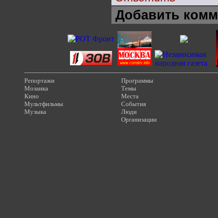
Добавить комм
Репортажи
Программы
Мозаика
Темы
Кино
Места
Мультфильмы
События
Музыка
Люди
Организации