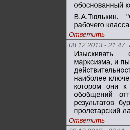
обоснованный к
В.А.Тюлькин.
рабочего класс
Ответить
08.12.2013 - 21:47
Изыскивать 
марксизма, и пы
действительнос
наиболее ключев
котором они к
обобщений отт
результатов бу
пролетарский ла
Ответить