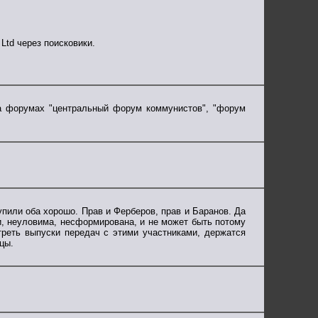
Ltd через поисковики.
на форумах "центральный форум коммунистов", "форум
упили оба хорошо. Прав и Ферберов, прав и Баранов. Да
, неуловима, несформирована, и не может быть потому
треть выпуски передач с этими участниками, держатся
цы.