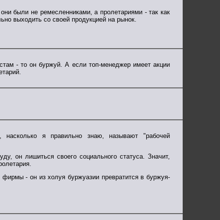
 они были не ремесленниками, а пролетариями - так как
льно выходить со своей продукцией на рынок.
стам - то он буржуй. А если топ-менеджер имеет акции
етарий.
, насколько я правильно знаю, называют "рабочей
уду, он лишиться своего социального статуса. Значит,
ролетария.
 фирмы - он из холуя буржуазии превратится в буржуя-