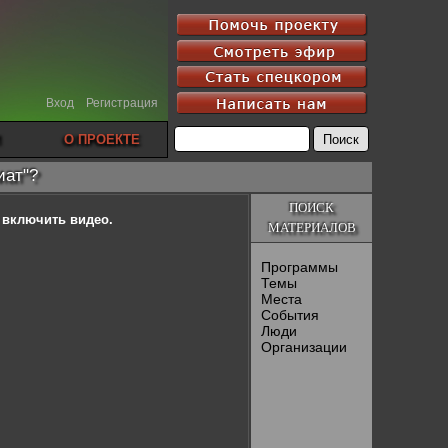
Вход
Регистрация
О ПРОЕКТЕ
иат"?
ПОИСК
ы включить видео.
МАТЕРИАЛОВ
Программы
Темы
Места
События
Люди
Организации