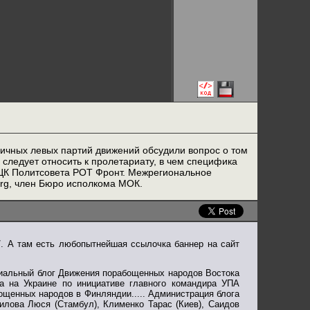
личных левых партий движений обсудили вопрос о том
о следует относить к пролетариату, в чем специфика
 ЦК Политсовета РОТ Фронт. Межрегиональное
org, член Бюро исполкома МОК.
/. А там есть любопытнейшая ссылочка баннер на сайт
циальный блог Движения порабощенных народов Востока
а на Украине по инициативе главного командира УПА
ощенных народов в Финляндии..... Администрация блога
илова Люся (Стамбул), Клименко Тарас (Киев), Саидов