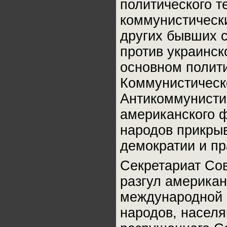
политического т
коммунистически
других бывших с
против украинск
основном полит
Коммунистическ
Антикоммунисти
американского 
народов прикры
демократии и пр
Секретариат Со
разгул американ
международной 
народов, насел