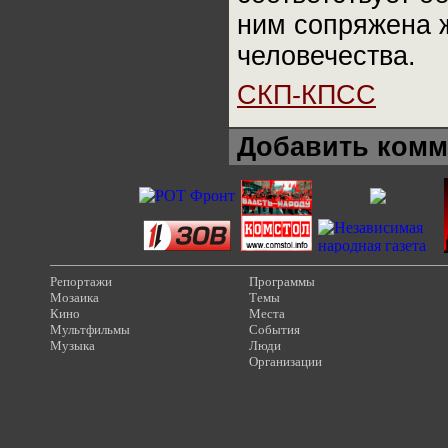
ним сопряжена 
человечества.
СКП-КПСС
Добавить комм
Репортажи
Программы
Мозаика
Темы
Кино
Места
Мультфильмы
События
Музыка
Люди
Организации