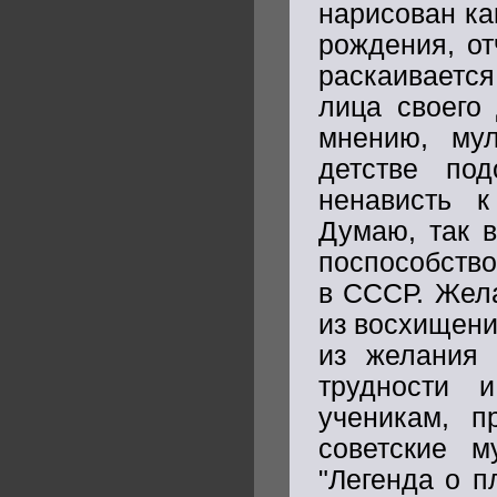
нарисован ка
рождения, от
раскаивается
лица своего
мнению, мул
детстве по
ненависть к
Думаю, так 
поспособство
в СССР. Жела
из восхищени
из желания 
трудности 
ученикам, п
советские м
"Легенда о п