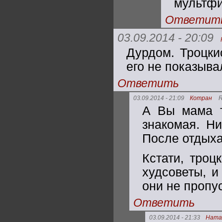
мультфи
Ответит
03.09.2014 - 20:09
Дурдом. Троцки
его не показыва
Ответить
03.09.2014 - 21:09
Котран
R
А Вы мама т
знакомая. Ни
После отдыха
Кстати, троц
худсоветы, и
они не пропу
Ответить
03.09.2014 - 21:33
Ната