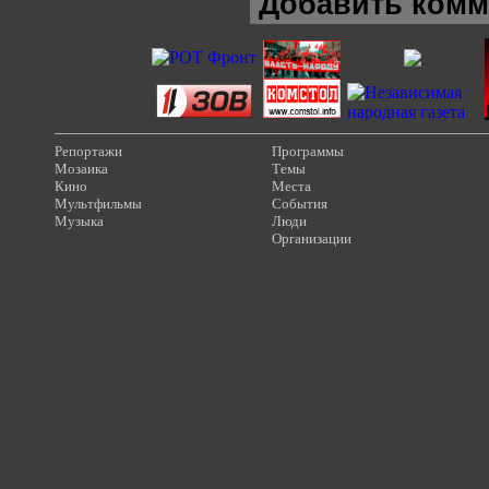
Добавить комм
Репортажи
Программы
Мозаика
Темы
Кино
Места
Мультфильмы
События
Музыка
Люди
Организации