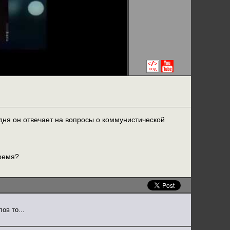
дня он отвечает на вопросы о коммунистической
время?
ов то...