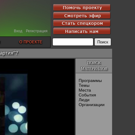
Вход
Регистрация
О ПРОЕКТЕ
артия"?
ПОИСК
МАТЕРИАЛОВ
Программы
Темы
Места
События
Люди
Организации