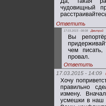
Да, такая ра
чудовищный пр
расстраивайтесь
Ответить
17.03.2015 - 08:08
Дмитрий
Вы репортё
придерживай
чем писать,
провал.
Ответить
17.03.2015 - 14:09
Хочу поприветс
правильно сд
измену. Внача
усмешки в наш 