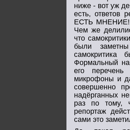
ниже - вот уж д
есть, ответов 
ЕСТЬ МНЕНИЕ! И
Чем же делили
что самокритик
были заметн
самокритика 
Формальный наб
его перечень
микрофоны и да
совершенно пр
надёрганных не
раз по тому, 
репортаж дейст
сами это замети