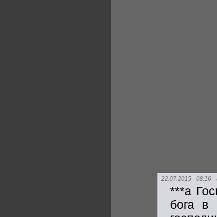
22.07.2015 - 08:16
***а Го
бога в 