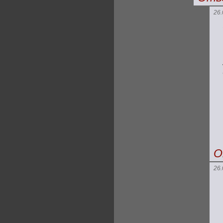
26.
О
26.