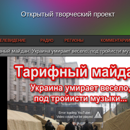
Открытый творческий проект
ЕЛЕВИДЕНИЕ
РАДИО
РЕГИОНЫ
КОММЕНТАРИИ
ный майдан. Украина умирает весело, под тройисти муз
Error loading YouTube:
Video could not be played