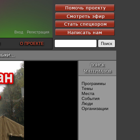
Вход
Регистрация
О ПРОЕКТЕ
ыки...
ПОИСК
МАТЕРИАЛОВ
Программы
Темы
Места
События
Люди
Организации