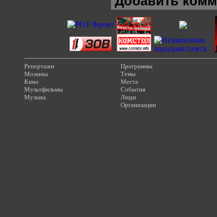
Добавить комм
Репортажи
Программы
Мозаика
Темы
Кино
Места
Мультфильмы
События
Музыка
Люди
Организации