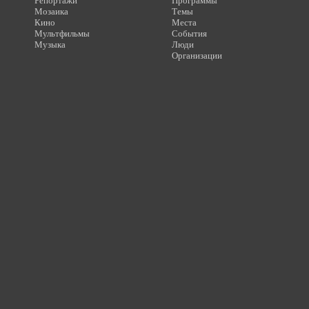
Репортажи
Программы
Мозаика
Темы
Кино
Места
Мультфильмы
События
Музыка
Люди
Организации