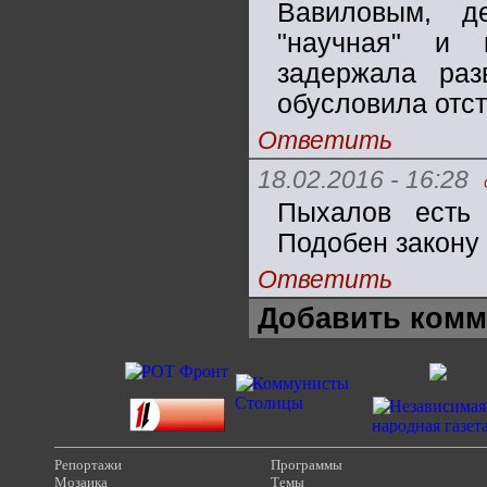
Вавиловым, д
"научная" и п
задержала раз
обусловила отст
Ответить
18.02.2016 - 16:28
Пыхалов есть 
Подобен закону 
Ответить
Добавить комм
Репортажи
Программы
Мозаика
Темы