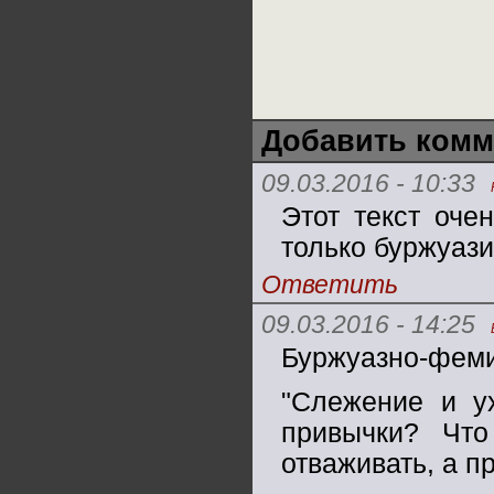
Добавить комм
09.03.2016 - 10:33
Этот текст оче
только буржуаз
Ответить
09.03.2016 - 14:25
Буржуазно-феми
"Слежение и у
привычки? Чт
отваживать, а п