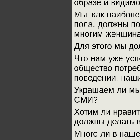
образе и видимо
Мы, как наиболе
пола, должны по
многим женщинам
Для этого мы до
Что нам уже усп
общество потре
поведении, наш
Украшаем ли мы
СМИ?
Хотим ли нравит
должны делать 
Много ли в наше