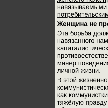
навязываемыми 
потребительски
Женщина не пре
Эта борьба долж
навязанного нам
капиталистическ
противоестеств
манер поведения
личной жизни.
В этой жизненно
коммунистическ
как коммунистки
тяжёлую правду