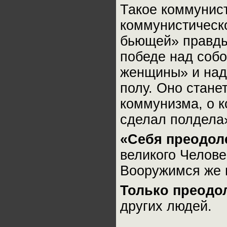
Такое коммунист
коммунистическо
бьющей» правды 
победе над соб
женщины» и над
полу. Оно стане
коммунизма, о к
сделал полдела
«Себя преодол
великого Челове
Вооружимся же 
Только преодол
других людей.