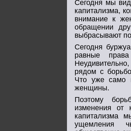
Сегодня мы вид
капитализма, ко
внимание к жен
обращении дру
выбрасывают по
Сегодня буржуа
равные прав
Неудивительно, 
рядом с борьбо
Что уже само 
женщины.
Поэтому борь
изменения от 
капитализма м
ущемления ч