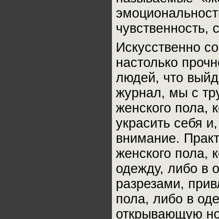
эмоциональность
чувственность, 
Искусственно с
настолько проч
людей, что выйд
журнал, мы с тр
женского пола, 
украсить себя и
внимание. Прак
женского пола, 
одежду, либо в 
разрезами, при
пола, либо в од
открывающую ног