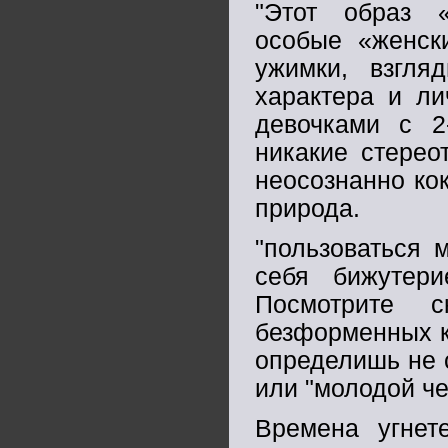
"Этот образ 
особые «женск
ужимки, взгля
характера и ли
девочками с 2
никакие стерео
неосознанно ко
природа.
"пользоваться 
себя бижутер
Посмотрите 
безформенных ку
определишь не с
или "молодой че
Времена угне