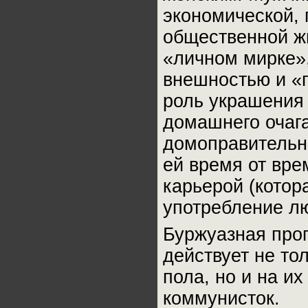
экономической, 
общественной жи
«личном мирке»,
внешностью и «п
роль украшения 
домашнего очага»
домоправительни
ей время от вре
карьерой (котор
употребление лю
Буржуазная про
действует не то
пола, но и на и
коммунисток.