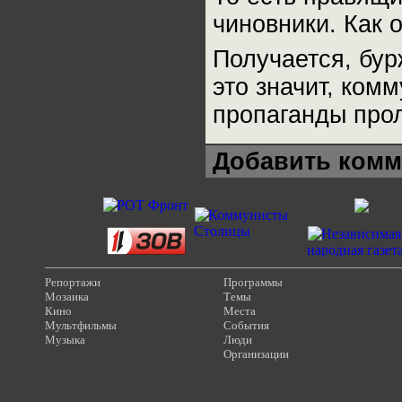
чиновники. Как о
Получается, бур
это значит, ком
пропаганды прол
Добавить комм
Репортажи
Программы
Мозаика
Темы
Кино
Места
Мультфильмы
События
Музыка
Люди
Организации