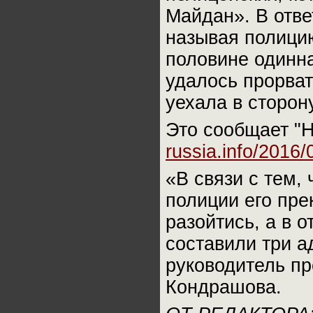
Майдан». В отве
называя полици
половине одинна
удалось прорва
уехала в сторон
Это сообщает "Н
russia.info/2016/
«В связи с тем,
полиции его пр
разойтись, а в 
составили три а
руководитель п
Кондрашова.