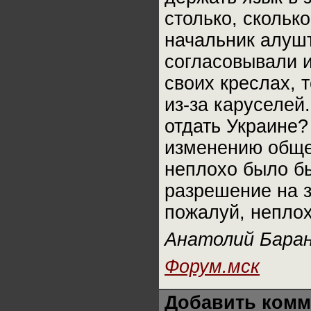
столько, скольк
начальник алушт
согласовывали и
своих креслах, 
из-за каруселей
отдать Украине?
изменению общес
неплохо было бы
разрешение на з
пожалуй, неплох
Анатолий Бара
Форум.мск
Добавить комм