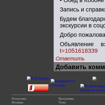
• Обед в Кобоне
Запись и справ
Будем благодар
экскурсии в соц
Добро пожалова
Объявление 
t=1051618339
Ответить
Добавить комм
Репортажи
Программы
Мозаика
Темы