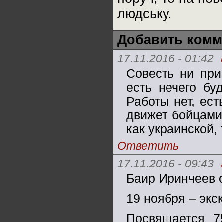
людську.
Добавить комм
17.11.2016 - 01:42
Совесть ни при
есть нечего бу
Работы нет, ест
движет бойцами
как украинской, 
Ответить
17.11.2016 - 09:43
Баир Иринчеев 
19 ноября – экс
Посвящается 7