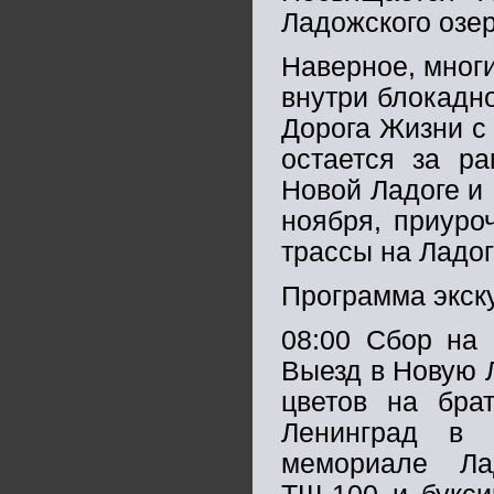
Ладожского озер
Наверное, мног
внутри блокадно
Дорога Жизни с
остается за р
Новой Ладоге и
ноября, приуро
трассы на Ладог
Программа экск
08:00 Сбор на 
Выезд в Новую 
цветов на бра
Ленинград в 
мемориале Ла