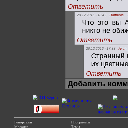
Ответить
20.12.2016 - 10:43
Папиева
Что это вы 
никто не оби
Ответить
20.12.2016 - 17:33
Акип
Странный 
их цветные
Ответить
Добавить комм
Репортажи
Программы
Мозаика
Темы