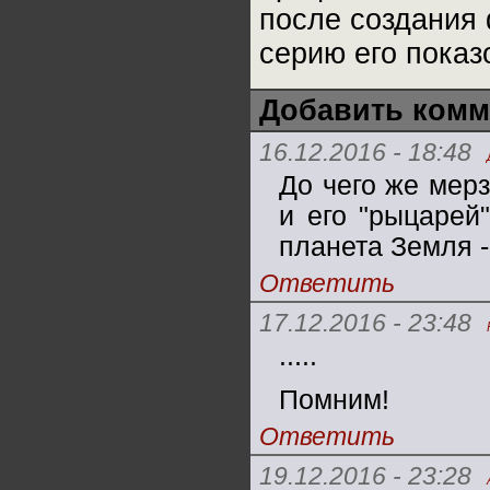
после создания 
серию его показ
Добавить комм
16.12.2016 - 18:48
До чего же мер
и его "рыцарей"
планета Земля -
Ответить
17.12.2016 - 23:48
.....
Помним!
Ответить
19.12.2016 - 23:28