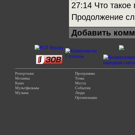
27:14 Что такое
Продолжение сле
Добавить комм
Репортажи
Программы
Мозаика
Темы
Кино
Места
Мультфильмы
События
Музыка
Люди
Организации