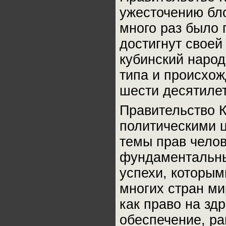
ужесточению бло
много раз было 
достигнут своей
кубинский народ
типа и происхож
шести десятилет
Правительство К
политическими ц
темы прав челов
фундаментальны
успехи, которым
многих стран м
как право на зд
обеспечение, ра