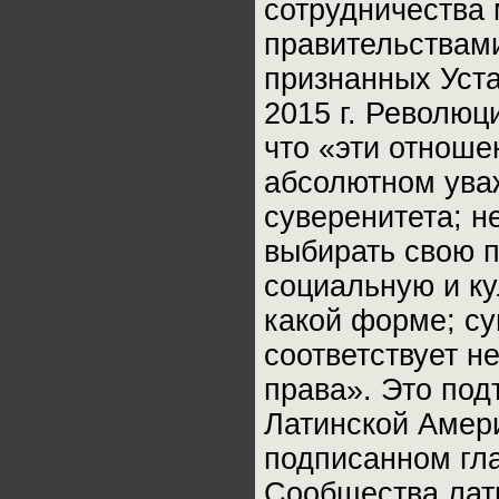
сотрудничества
правительствами
признанных Уст
2015 г. Революц
что «эти отноше
абсолютном ува
суверенитета; н
выбирать свою 
социальную и ку
какой форме; су
соответствует 
права». Это по
Латинской Амери
подписанном гла
Сообщества лат