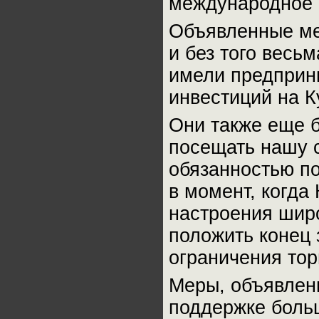
международное 
Объявленные ме
и без того весь
имели предприн
инвестиций на К
Они также еще 
посещать нашу с
обязанностью п
в момент, когда
настроения широ
положить конец 
ограничения тор
Меры, объявлен
поддержке боль