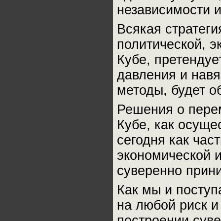
независимости и
Всякая стратеги
политической, э
Кубе, претендуе
давления и навя
методы, будет о
Решения о пере
Кубе, как осуще
сегодня как час
экономической и
суверенно прини
Как мы и поступ
на любой риск и
построении суве