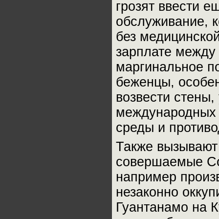
грозят ввести е
обслуживание, к
без медицинской
зарплате между
маргинальное п
беженцы, особен
возвести стены,
международных 
среды и против
Также вызывают
совершаемые Со
например произв
незаконно оккуп
Гуантанамо на К