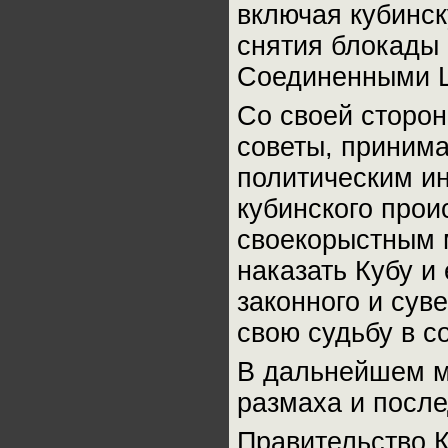
включая кубинск
снятия блокады
Соединенными 
Со своей сторон
советы, приним
политическим и
кубинского прои
своекорыстным м
наказать Кубу и
законного и сув
свою судьбу в с
В дальнейшем м
размаха и после
Правительство 