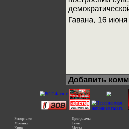
демократической
Гавана, 16 июня 
Добавить комм
Репортажи
Программы
Мозаика
Темы
Кино
Места