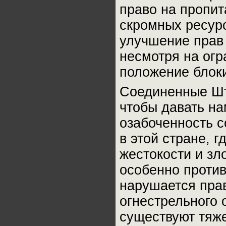
право на пропит
скромных ресурс
улучшение прав 
несмотря на огр
положение блок
Соединенные Шт
чтобы давать на
озабоченность 
в этой стране, 
жестокости и зл
особенно проти
нарушается прав
огнестрельного 
существуют тяж